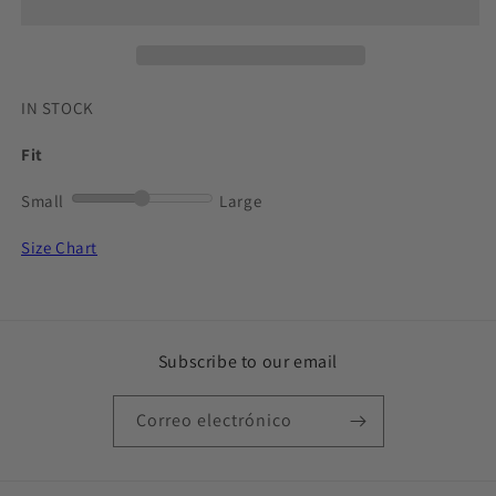
TEE
TEE
IN STOCK
Fit
Small
Large
Size Chart
Subscribe to our email
Correo electrónico